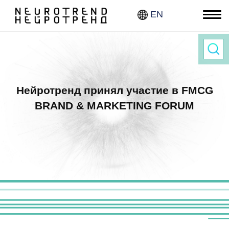
EN
Нав
Нейротренд принял участие в FMCG
BRAND & MARKETING FORUM